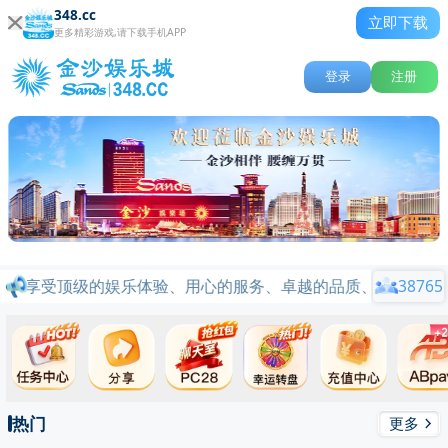
348.cc
立即下载
更多精彩游戏,请下载手机APP
登录
注册
将享受顶级的娱乐体验、用心的服务、卓越的品质、行业标杆品牌
38765
热门
更多
关闭