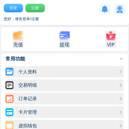
登录
注册
您好，请先登录/注册
充值
提现
VIP
常用功能
个人资料
交易明细
订单记录
卡片管理
虚拟钱包