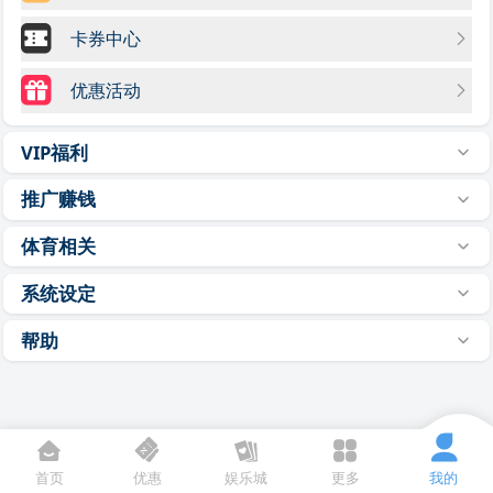
卡券中心
优惠活动
VIP福利
推广赚钱
体育相关
系统设定
帮助
首页
优惠
娱乐城
更多
我的